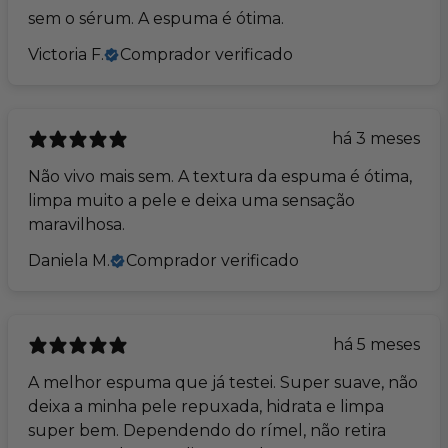
sem o sérum. A espuma é ótima.
Victoria F.
Comprador verificado
há 3 meses
Não vivo mais sem. A textura da espuma é ótima,
limpa muito a pele e deixa uma sensação
maravilhosa.
Daniela M.
Comprador verificado
há 5 meses
A melhor espuma que já testei. Super suave, não
deixa a minha pele repuxada, hidrata e limpa
super bem. Dependendo do rímel, não retira