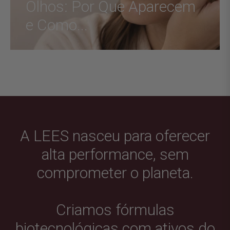
Olhos: Por Que Aparecem
e Como...
A LEES nasceu para oferecer
alta performance, sem
comprometer o planeta.
Criamos fórmulas
biotecnológicas com ativos do