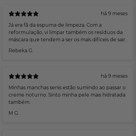
há 9 meses
Já era fã da espuma de limpeza. Com a
reformulação, vi limpar também os resíduos da
máscara que tendem a ser os mais difíceis de sair.
Rebeka G.
há 9 meses
Minhas manchas senis estão sumindo ao passar o
creme noturno. Sinto minha pele mais hidratada
também.
M G.