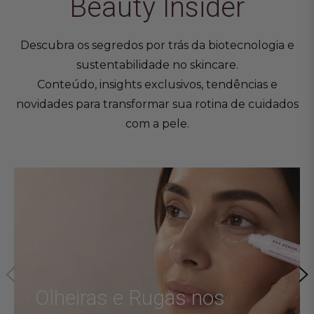
Beauty Insider
Descubra os segredos por trás da biotecnologia e
sustentabilidade no skincare.
Conteúdo, insights exclusivos, tendências e
novidades para transformar sua rotina de cuidados
com a pele.
24 DE JULHO DE 2026
Olheiras e Rugas nos